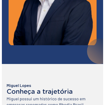
Miguel Lopes
Conheça a trajetória
Miguel possui um histórico de sucesso em
empresas renomadas como Rhodia Brasil,